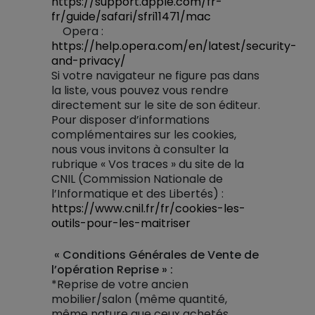
https://support.apple.com/fr-
fr/guide/safari/sfri11471/mac
Opera :
https://help.opera.com/en/latest/security-
and-privacy/
Si votre navigateur ne figure pas dans
la liste, vous pouvez vous rendre
directement sur le site de son éditeur.
Pour disposer d’informations
complémentaires sur les cookies,
nous vous invitons à consulter la
rubrique « Vos traces » du site de la
CNIL (Commission Nationale de
l’Informatique et des Libertés) :
https://www.cnil.fr/fr/cookies-les-
outils-pour-les-maitriser
« Conditions Générales de Vente de
l’opération Reprise » :
*Reprise de votre ancien
mobilier/salon (même quantité,
même nature que ceux achetés.